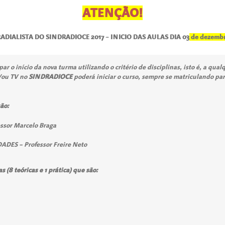
ATENÇÃO!
DIALISTA DO SINDRADIOCE 2017 – INICIO DAS AULAS DIA 03
de dezembr
ar o início da nova turma utilizando o critério de disciplinas, isto é, a qu
e/ou TV no
SINDRADIOCE
poderá iniciar o curso, sempre se matriculando par
são:
ssor Marcelo Braga
ES – Professor Freire Neto
(8 teóricas e 1 prática) que são: