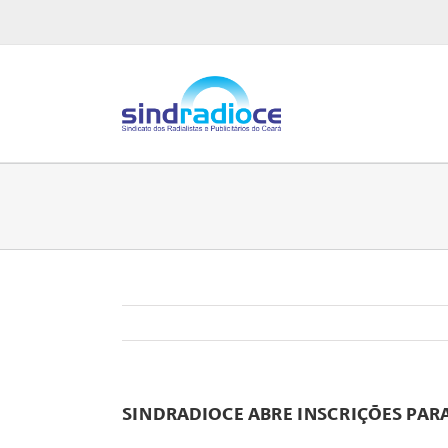
Ir
para
o
conteúdo
SINDRADIOCE ABRE INSCRIÇÕES PARA