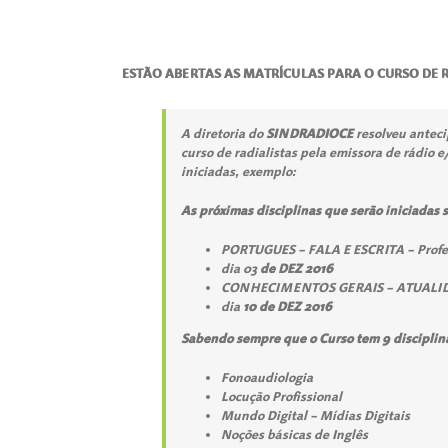
ESTÃO ABERTAS AS MATRÍCULAS PARA O CURSO DE RA
A diretoria do
SINDRADIOCE
resolveu antecip
curso de radialistas pela emissora de rádio 
iniciadas, exemplo:
As próximas disciplinas que serão iniciadas 
PORTUGUES – FALA E ESCRITA – Profe
dia 03
de DEZ 2016
CONHECIMENTOS GERAIS – ATUALIDAD
dia
10 de DEZ 2016
Sabendo sempre que o Curso tem 9 disciplinas 
Fonoaudiologia
Locução Profissional
Mundo Digital – Mídias Digitais
Noções básicas de Inglês