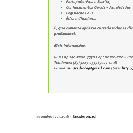
Português (Fala e Escrita)
Conhecimentos Gerais – Atualidades
Legislação I e II
Ética e Cidadania
E, que somente após ter cursado todas as disc
profissional.
Mais Informações:
Rua Capitão Melo, 3750 Cep: 60120-220 – Pie
Telefones: (85) 3227-2535 | 3227-1208
E-mail:
sindradioce@gmail.com
| Site:
http:/
novembro 17th, 2016
|
Uncategorized