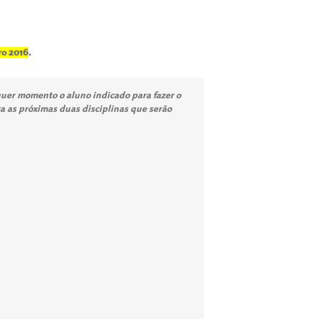
o 2016
.
alquer momento o aluno indicado para fazer o
a as próximas duas disciplinas que serão