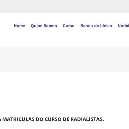
Home
Quem Somos
Curso
Banco de Ideias
Notíc
 MATRICULAS DO CURSO DE RADIALISTAS.