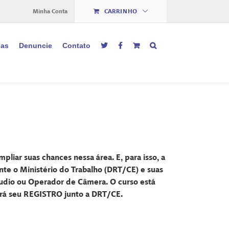
Minha Conta
CARRINHO
ias
Denuncie
Contato
pliar suas chances nessa área. E, para isso, a
te o Ministério do Trabalho (DRT/CE) e suas
udio ou Operador de Câmera. O curso está
erá seu REGISTRO junto a DRT/CE.