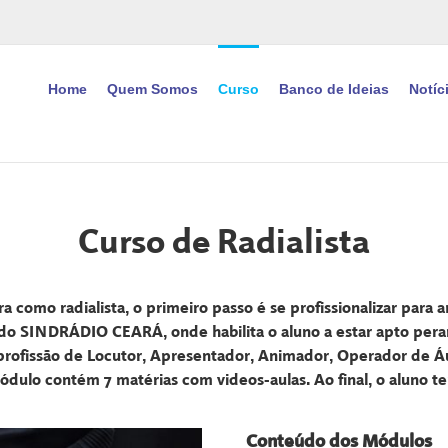
Home
Quem Somos
Curso
Banco de Ideias
Notíc
Curso de Radialista
como radialista, o primeiro passo é se profissionalizar para am
 do SINDRÁDIO CEARÁ, onde habilita o aluno a estar apto peran
rofissão de Locutor, Apresentador, Animador, Operador de Á
dulo contém 7 matérias com videos-aulas. Ao final, o aluno t
Conteúdo dos Módulos