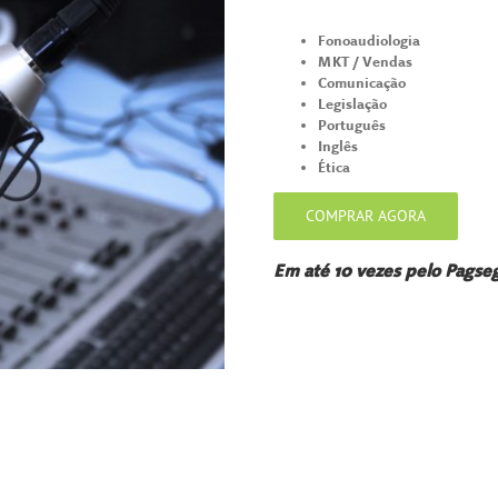
Fonoaudiologia
MKT / Vendas
Comunicação
Legislação
Português
Inglês
Ética
COMPRAR AGORA
Em até 10 vezes pelo Pagse