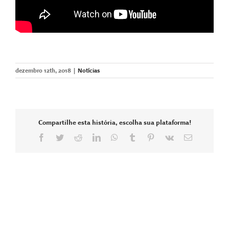
dezembro 12th, 2018
|
Notícias
Compartilhe esta história, escolha sua plataforma!
Facebook
Twitter
Reddit
LinkedIn
WhatsApp
Tumblr
Pinterest
Vk
E-
mail