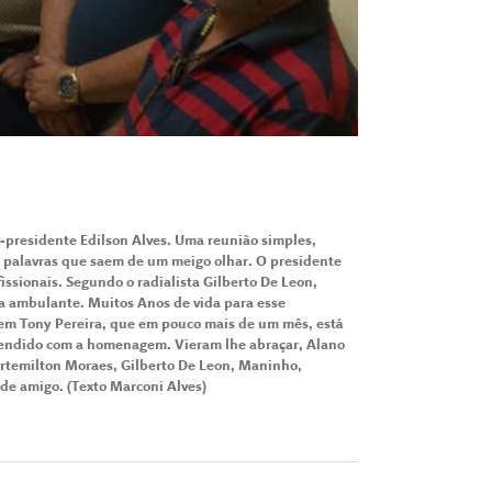
-presidente Edilson Alves. Uma reunião simples,
e, palavras que saem de um meigo olhar. O presidente
fissionais. Segundo o radialista Gilberto De Leon,
a ambulante. Muitos Anos de vida para esse
ovem Tony Pereira, que em pouco mais de um mês, está
eendido com a homenagem. Vieram lhe abraçar, Alano
Artemilton Moraes, Gilberto De Leon, Maninho,
nde amigo. (Texto Marconi Alves)