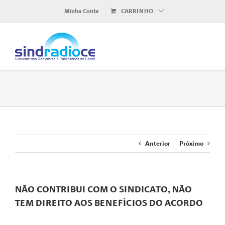
Ir
Minha Conta
CARRINHO
para
o
conteúdo
Anterior
Próximo
NÃO CONTRIBUI COM O SINDICATO, NÃO
TEM DIREITO AOS BENEFÍCIOS DO ACORDO