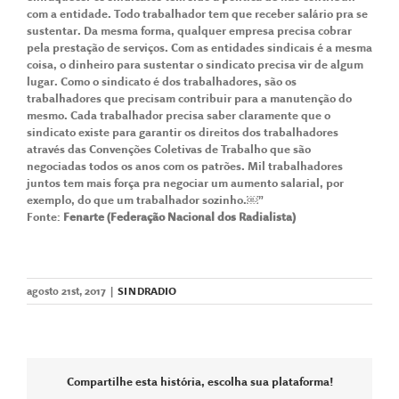
com a entidade. Todo trabalhador tem que receber salário pra se
sustentar. Da mesma forma, qualquer empresa precisa cobrar
pela prestação de serviços. Com as entidades sindicais é a mesma
coisa, o dinheiro para sustentar o sindicato precisa vir de algum
lugar. Como o sindicato é dos trabalhadores, são os
trabalhadores que precisam contribuir para a manutenção do
mesmo. Cada trabalhador precisa saber claramente que o
sindicato existe para garantir os direitos dos trabalhadores
através das Convenções Coletivas de Trabalho que são
negociadas todos os anos com os patrões. Mil trabalhadores
juntos tem mais força pra negociar um aumento salarial, por
exemplo, do que um trabalhador sozinho.￼”
Fonte:
Fenarte (Federação Nacional dos Radialista)
agosto 21st, 2017
|
SINDRADIO
Compartilhe esta história, escolha sua plataforma!