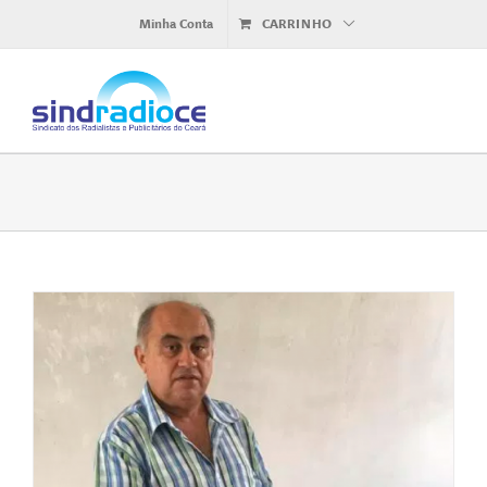
Ir
Minha Conta
CARRINHO
para
o
conteúdo