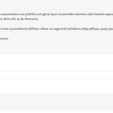
s associados e ao público em geral que no período momino não haverá expe
feira dia 15 de fevereiro.
ar com o presidente Edilson Alves no seguinte telefone (085) 98644-4005 (
neira.