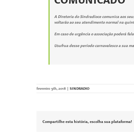
COMUNICADO
A Diretoria do Sindradioce comunica aos seu
voltarão ao seu atendimento normal na quinta-
Em caso de urgência o associação poderá fal
Usufrua desse período carnavalesco a sua ma
fevereiro 9th, 2018
|
SINDRADIO
Compartilhe esta história, escolha sua plataforma!