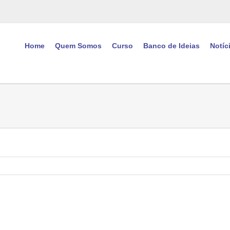
Home
Quem Somos
Curso
Banco de Ideias
Notíc