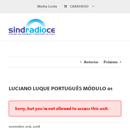
Ir
Minha Conta
CARRINHO
para
o
conteúdo
Anterior
Próximo
LUCIANO LUQUE PORTUGUÊS MÓDULO 01
Sorry, but you're not allowed to access this unit.
novembro 21st, 2018