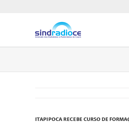
Ir
para
o
conteúdo
ITAPIPOCA RECEBE CURSO DE FORMA