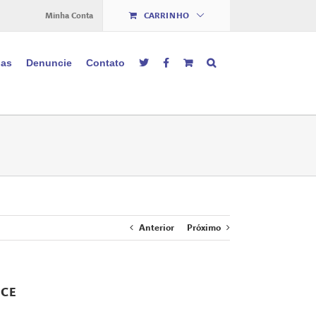
Minha Conta
CARRINHO
ias
Denuncie
Contato
Anterior
Próximo
-CE