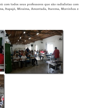
rá com todos seus professores que são radialistas com
ma, Itapajé, Miraíma, Amontada, Itarema, Morrinhos e