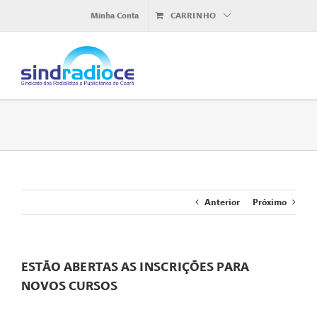
Ir
Minha Conta
CARRINHO
para
o
conteúdo
Anterior
Próximo
ESTÃO ABERTAS AS INSCRIÇÕES PARA
NOVOS CURSOS