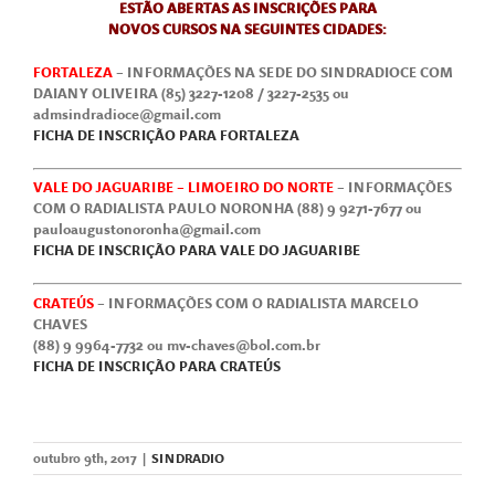
ESTÃO ABERTAS AS INSCRIÇÕES PARA
NOVOS CURSOS NA SEGUINTES CIDADES:
FORTALEZA
– INFORMAÇÕES NA SEDE DO SINDRADIOCE COM
DAIANY OLIVEIRA (85) 3227-1208 / 3227-2535 ou
admsindradioce@gmail.com
FICHA DE INSCRIÇÃO PARA FORTALEZA
VALE DO JAGUARIBE – LIMOEIRO DO NORTE
– INFORMAÇÕES
COM O RADIALISTA PAULO NORONHA (88) 9 9271-7677 ou
pauloaugustonoronha@gmail.com
FICHA DE INSCRIÇÃO PARA VALE DO JAGUARIBE
CRATEÚS
– INFORMAÇÕES COM O RADIALISTA MARCELO
CHAVES
(88) 9 9964-7732 ou
mv-chaves@bol.com.br
FICHA DE INSCRIÇÃO PARA CRATEÚS
outubro 9th, 2017
|
SINDRADIO