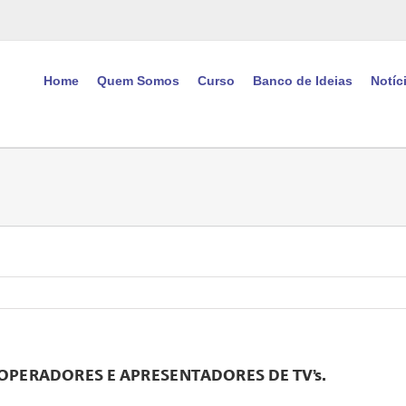
Home
Quem Somos
Curso
Banco de Ideias
Notíc
 OPERADORES E APRESENTADORES DE TV’s.