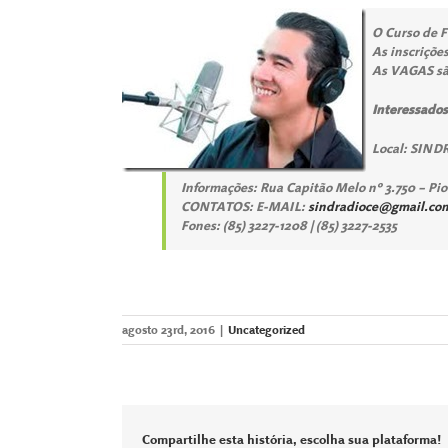
O Curso de F
As inscriçõe
As VAGAS são
Interessados
Local: SIND
Informações: Rua Capitão Melo nº 3.750 – Pio
CONTATOS: E-MAIL:
sindradioce@gmail.co
Fones: (85) 3227-1208 | (85) 3227-2535
agosto 23rd, 2016
|
Uncategorized
Compartilhe esta história, escolha sua plataforma!