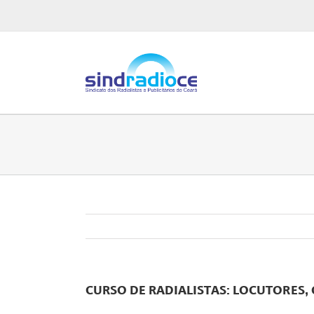
Ir
para
o
conteúdo
CURSO DE RADIALISTAS: LOCUTORES,