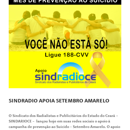
SINDRADIO APOIA SETEMBRO AMARELO
O Sindicato dos Radialistas e Publicitários do Estado do Ceará –
SINDARIOCE – lançou hoje em suas redes sociais o apoio á
campanha de prevenção ao Suicido – Setembro Amarelo. O apoio