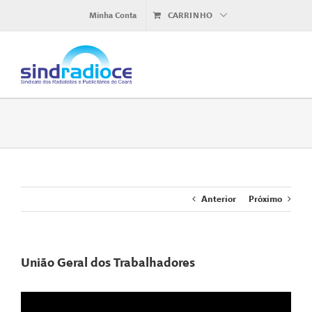
Ir
Minha Conta
CARRINHO
para
o
conteúdo
Anterior
Próximo
União Geral dos Trabalhadores